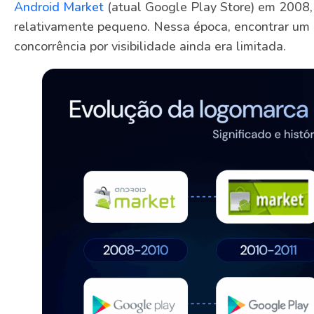
Android Market
(atual Google Play Store) em 2008, 
relativamente pequeno. Nessa época, encontrar um 
concorrência por visibilidade ainda era limitada.