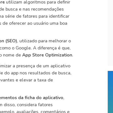
ore
utilizam algoritmos para definir
s de busca e nas recomendações
 série de fatores para identificar
s de oferecer ao usuário uma boa
on (SEO)
, utilizado para melhorar o
como o Google. A diferença é que,
e o nome de
App Store Optimization
.
imizar a presença de um aplicativo
dade do app nos resultados de busca,
vantes e elevar a taxa de
ementos da ficha do aplicativo
,
ém disso, considera fatores
xemplo, avaliações, comentários e