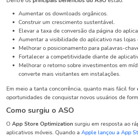
Dentre os
principais benefícios do ASO
estão:
Aumentar os downloads orgânicos.
Construir um crescimento sustentável.
Elevar a taxa de conversão da página do aplica
Aumentar a visibilidade do aplicativo nas lojas 
Melhorar o posicionamento para palavras-chave
Fortalecer a competitividade diante de aplicati
Melhorar o retorno sobre investimentos em míd
converte mais visitantes em instalações.
Em meio a tanta concorrência, quanto mais fácil for 
oportunidades de conquistar novos usuários de form
Como surgiu o ASO
O
App Store Optimization
surgiu em resposta ao rá
aplicativos móveis. Quando a
Apple lançou a App St