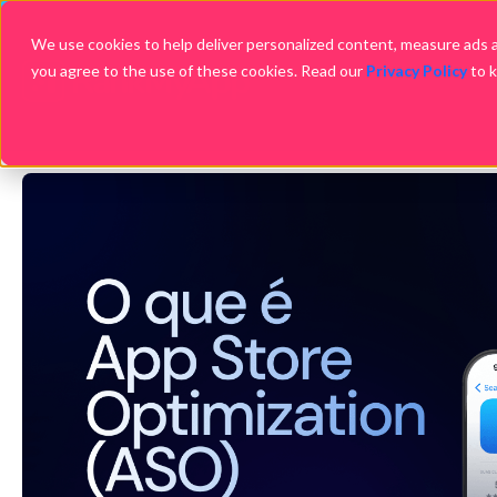
We use cookies to help deliver personalized content, measure ads an
you agree to the use of these cookies. Read our
Privacy Policy
to 